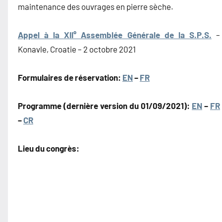
maintenance des ouvrages en pierre sèche.
Appel à la XII° Assemblée Générale de la S.P.S.
–
Konavle, Croatie – 2 octobre 2021
Formulaires de réservation:
EN
–
FR
Programme (dernière version du 01/09/2021):
EN
–
FR
–
CR
Lieu du congrès: