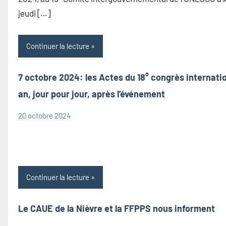
Culturel
jeudi […]
Immatériel
Continuer la lecture
7 octobre 2024: les Actes du 18° congrès internati
an, jour pour jour, après l’événement
20 octobre 2024
admin1480
Actes
Congrès
Information
Continuer la lecture
Le CAUE de la Nièvre et la FFPPS nous informent