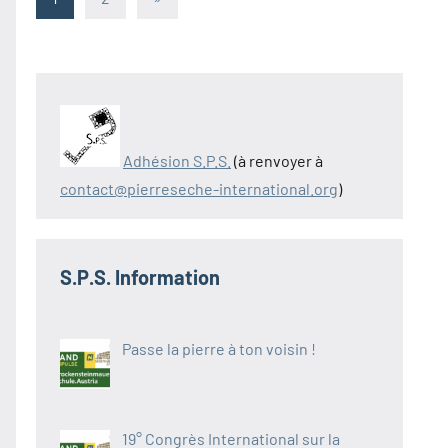
suivants
des
publications
Adhésion S.P.S.
(à renvoyer à
contact@pierreseche-international.org
)
S.P.S. Information
Passe la pierre à ton voisin !
19° Congrès International sur la