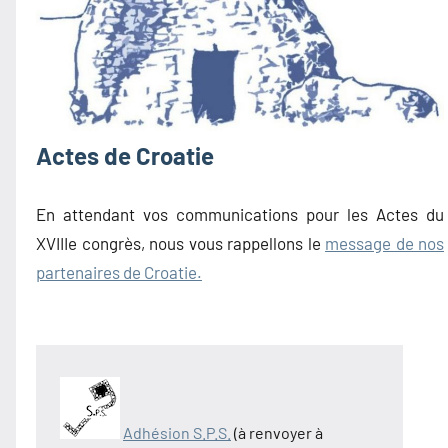
Actes de Croatie
En attendant vos communications pour les Actes du
XVIIIe congrès, nous vous rappellons le
message de nos
partenaires de Croatie.
Adhésion S.P.S.
(à renvoyer à