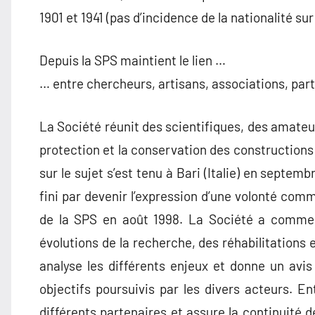
1901 et 1941 (pas d’incidence de la nationalité su
Depuis la SPS maintient le lien …
… entre chercheurs, artisans, associations, part
La Société réunit des scientifiques, des amateurs
protection et la conservation des constructions
sur le sujet s’est tenu à Bari (Italie) en septemb
fini par devenir l’expression d’une volonté commu
de la SPS en août 1998. La Société a comme 
évolutions de la recherche, des réhabilitations 
analyse les différents enjeux et donne un avis
objectifs poursuivis par les divers acteurs. En
différents partenaires et assure la continuité 