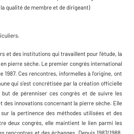
r la qualité de membre et de dirigeant)
iculiers.
 et des institutions qui travaillent pour l’étude, la
 en pierre sèche. Le premier congrès international
re 1987. Ces rencontres, informelles à l’origine, ont
ne qui s’est concrétisée par la création officielle
but de pérenniser ces congrès et de suivre les
et des innovations concernant la pierre sèche. Elle
 sur la pertinence des méthodes utilisées et des
tre deux congrès, elle maintient le lien parmi les
des rencontres et des échanges. Depuis 1987/1988,