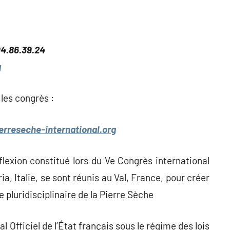
94.86.39.24
g
les congrès :
rreseche-international.org
lexion constitué lors du Ve Congrès international
a, Italie, se sont réunis au Val, France, pour créer
e pluridisciplinaire de la Pierre Sèche
al Officiel de l’État français sous le régime des lois