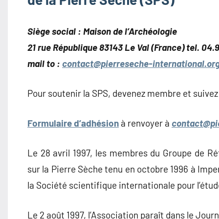
Siège social : Maison de l’Archéologie
21 rue République 83143 Le Val (France) tel. 04.
mail to :
contact@pierreseche-international.or
Pour soutenir la SPS, devenez membre et suivez 
Formulaire d’adhésion
à renvoyer à
contact@pie
Le 28 avril 1997, les membres du Groupe de Réf
sur la Pierre Sèche tenu en octobre 1996 à Imperi
la Société scientifique internationale pour l’étud
Le 2 août 1997, l’Association paraît dans le Journ