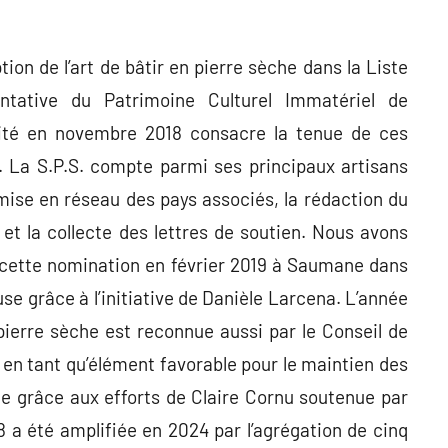
ption de l’art de bâtir en pierre sèche dans la Liste
ntative du Patrimoine Culturel Immatériel de
ité en novembre 2018 consacre la tenue de ces
. La S.P.S. compte parmi ses principaux artisans
mise en réseau des pays associés, la rédaction du
et la collecte des lettres de soutien. Nous avons
 cette nomination en février 2019 à Saumane dans
use grâce à l’initiative de Danièle Larcena. L’année
pierre sèche est reconnue aussi par le Conseil de
 en tant qu’élément favorable pour le maintien des
e grâce aux efforts de Claire Cornu soutenue par
 a été amplifiée en 2024 par l’agrégation de cinq