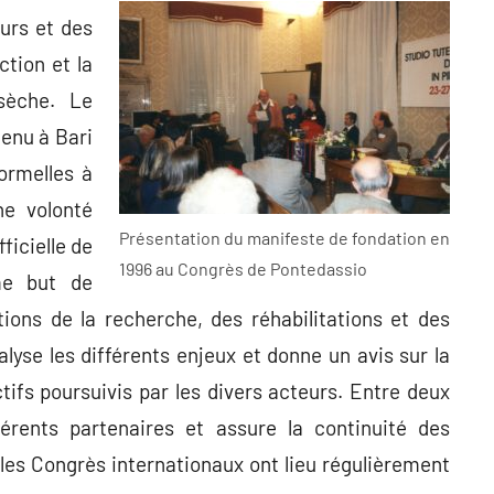
urs et des
ction et la
sèche. Le
tenu à Bari
formelles à
une volonté
Présentation du manifeste de fondation en
ficielle de
1996 au Congrès de Pontedassio
me but de
ions de la recherche, des réhabilitations et des
lyse les différents enjeux et donne un avis sur la
ifs poursuivis par les divers acteurs. Entre deux
férents partenaires et assure la continuité des
les Congrès internationaux ont lieu régulièrement