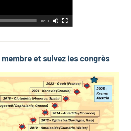
02:01
z membre et suivez les congrès