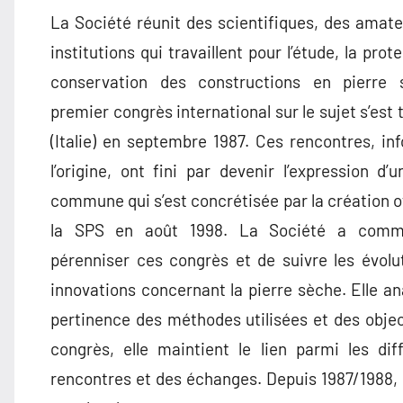
La Société réunit des scientifiques, des amate
institutions qui travaillent pour l’étude, la prote
conservation des constructions en pierre 
premier congrès international sur le sujet s’est 
(Italie) en septembre 1987. Ces rencontres, in
l’origine, ont fini par devenir l’expression d’
commune qui s’est concrétisée par la création of
la SPS en août 1998. La Société a com
pérenniser ces congrès et de suivre les évolut
innovations concernant la pierre sèche. Elle ana
pertinence des méthodes utilisées et des object
congrès, elle maintient le lien parmi les dif
rencontres et des échanges. Depuis 1987/1988, 