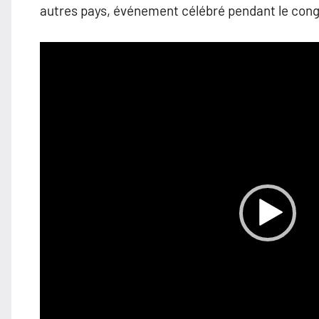
autres pays, événement célébré pendant le cong
Lecteur
vidéo