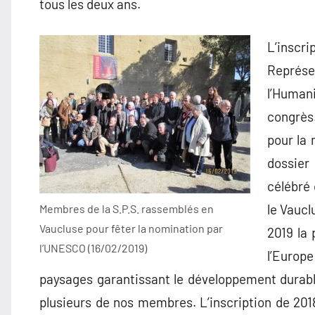
tous les deux ans.
L’inscri
Représe
l’Human
congrès
pour la 
dossier 
célébré
le Vaucl
Membres de la S.P.S. rassemblés en
Vaucluse pour fêter la nomination par
2019 la 
l’UNESCO (16/02/2019)
l’Europe
paysages garantissant le développement durabl
plusieurs de nos membres. L’inscription de 2018