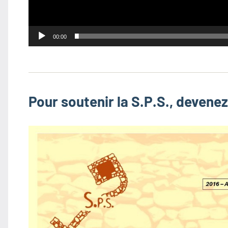
00:00
Pour soutenir la S.P.S., devene