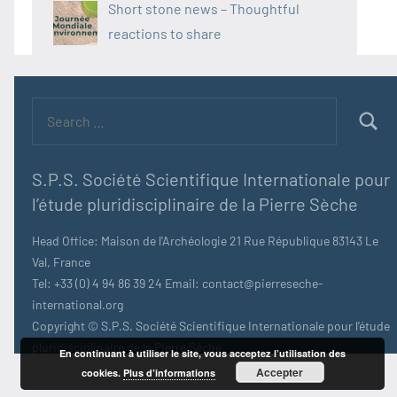
Short stone news – Thoughtful
reactions to share
Search
for:
Searc
S.P.S. Société Scientifique Internationale pour
l’étude pluridisciplinaire de la Pierre Sèche
Head Office: Maison de l'Archéologie 21 Rue République 83143 Le
Val, France
Tel: +33 (0) 4 94 86 39 24 Email: contact@pierreseche-
international.org
Copyright © S.P.S. Société Scientifique Internationale pour l’étude
pluridisciplinaire de la Pierre Sèche
En continuant à utiliser le site, vous acceptez l’utilisation des
Accepter
cookies.
Plus d’informations