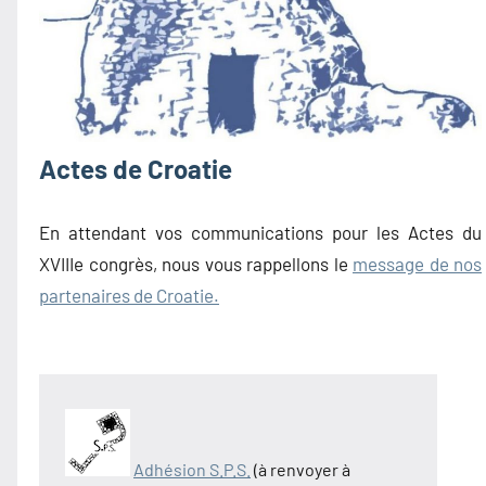
Actes de Croatie
En attendant vos communications pour les Actes du
XVIIIe congrès, nous vous rappellons le
message de nos
partenaires de Croatie.
Adhésion S.P.S.
(à renvoyer à